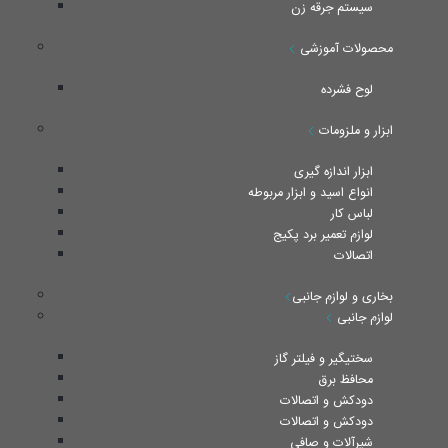
سیستم جرقه زن
محصولات آموزشی
لوح فشرده
ابزار و ملزومات
ابزار اندازه گیری
انواع اسید و ابزار مربوطه
لباس کار
لوازم تعمیر برد پکیج
اتصالات
بخاری و لوازم جانبی
لوازم جانبی
سختیگیر و فیلتر گاز
محافظ برق
دودکش و اتصالات
دودکش و اتصالات
شیرآلات و صافی