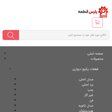
صفحه اصلی
محصولات
قطعات پکیج دیواری
مبدل اصلی
برد اصلی
پمپ
شیر گاز
فن
مبدل ثانویه
هیدروبلوک