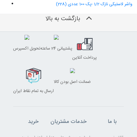
واشر لاستیکی نازک 1/2 -پک 100 عددی (228)
بازگشت به بالا
پشتیبانی 24 ساعته
تحویل اکسپرس
پرداخت آنلاین
ضمانت اصل بودن کالا
ارسال به تمام نقاط ایران
با ما
خدمات مشتریان
خرید