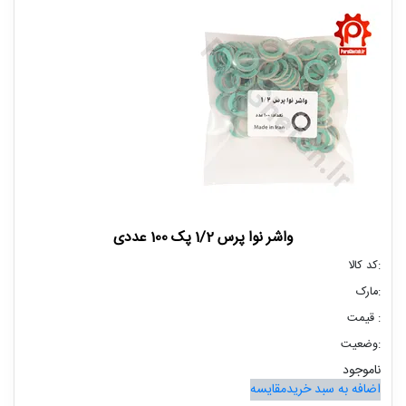
واشر نوا پرس 1/2 پک 100 عددی
کد کالا:
مارک:
قیمت :
وضعیت:
ناموجود
اضافه به سبد خرید
مقایسه