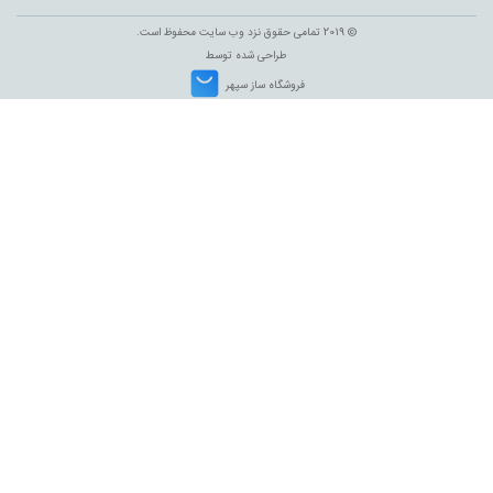
© 2019 تمامی حقوق نزد وب سایت محفوظ است.
طراحی شده توسط
فروشگاه ساز سپهر