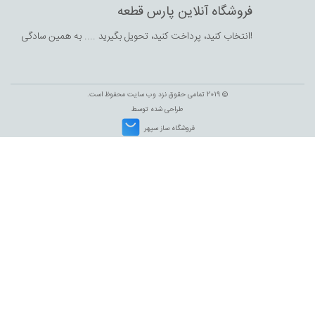
فروشگاه آنلاین پارس قطعه
انتخاب کنید،‌ پرداخت کنید، تحویل بگیرید .... به همین سادگی!
© 2019 تمامی حقوق نزد وب سایت محفوظ است.
طراحی شده توسط
فروشگاه ساز سپهر