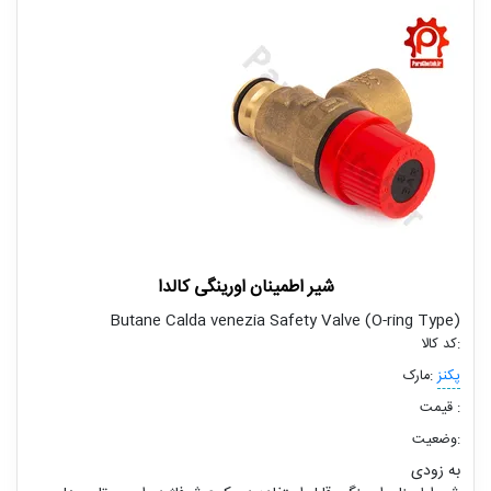
شیر اطمینان اورینگی کالدا
Butane Calda venezia Safety Valve (O-ring Type)
کد کالا:
پکنز
مارک:
قیمت :
وضعیت:
به زودی