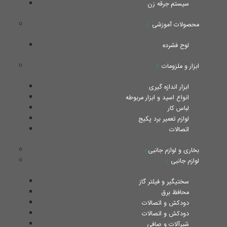
سیستم جرقه زن
محصولات آموزشی
لوح فشرده
ابزار و ملزومات
ابزار اندازه گیری
انواع اسید و ابزار مربوطه
لباس کار
لوازم تعمیر برد پکیج
اتصالات
بخاری و لوازم جانبی
لوازم جانبی
سختیگیر و فیلتر گاز
محافظ برق
دودکش و اتصالات
دودکش و اتصالات
شیرآلات و صافی