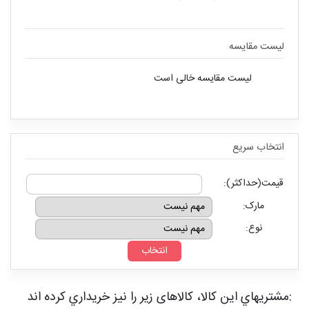
لیست مقایسه
لیست مقایسه خالی است
انتخاب سريع
قیمت(حداکثر):
مارک:
نوع:
مشتريهاي اين کالا، کالاهای زیر را نیز خريداري کرده اند: