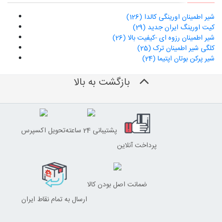
شیر اطمینان اورینگی کالدا (126)
کیت اورینگ ایران جدید (29)
شیر اطمینان رزوه ای -کیفیت بالا (26)
کلگی شیر اطمینان ترک (25)
شیر پرکن بوتان اپتیما (24)
بازگشت به بالا
پشتیبانی 24 ساعته
تحویل اکسپرس
پرداخت آنلاین
ضمانت اصل بودن کالا
ارسال به تمام نقاط ایران