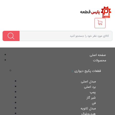
صفحه اصلی
محصولات
قطعات پکیج دیواری
مبدل اصلی
برد اصلی
پمپ
شیر گاز
فن
مبدل ثانویه
هیدروبلوک