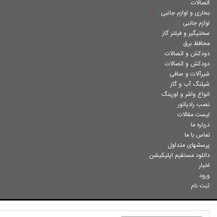
اتصالات
بخاری و لوازم جانبی
لوازم جانبی
سختیگیر و فیلتر گاز
محافظ برق
دودکش و اتصالات
دودکش و اتصالات
شیرآلات و صافی
شیلنگ آب و گاز
انواع واشر و اورینگ
نصب رادیاتور
لیست مقالات
درباره ما
تماس با ما
پرسشهای متداول
دانلود مستقیم اپلیکیشن
اخبار
ورود
ثبت نام