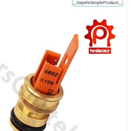
__SepehrSimpleProduct__