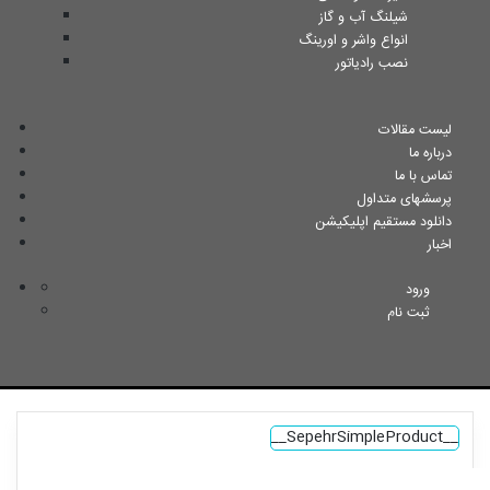
شیلنگ آب و گاز
انواع واشر و اورینگ
نصب رادیاتور
لیست مقالات
درباره ما
تماس با ما
پرسشهای متداول
دانلود مستقیم اپلیکیشن
اخبار
ورود
ثبت نام
__SepehrSimpleProduct__