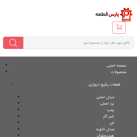
صفحه اصلی
محصولات
قطعات پکیج دیواری
مبدل اصلی
برد اصلی
پمپ
شیر گاز
فن
مبدل ثانویه
هیدروبلوک