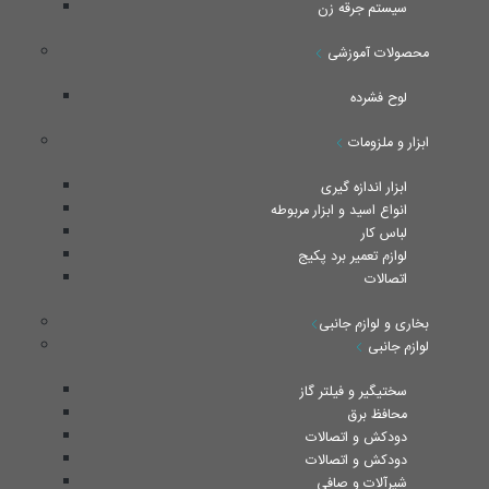
سیستم جرقه زن
محصولات آموزشی
لوح فشرده
ابزار و ملزومات
ابزار اندازه گیری
انواع اسید و ابزار مربوطه
لباس کار
لوازم تعمیر برد پکیج
اتصالات
بخاری و لوازم جانبی
لوازم جانبی
سختیگیر و فیلتر گاز
محافظ برق
دودکش و اتصالات
دودکش و اتصالات
شیرآلات و صافی