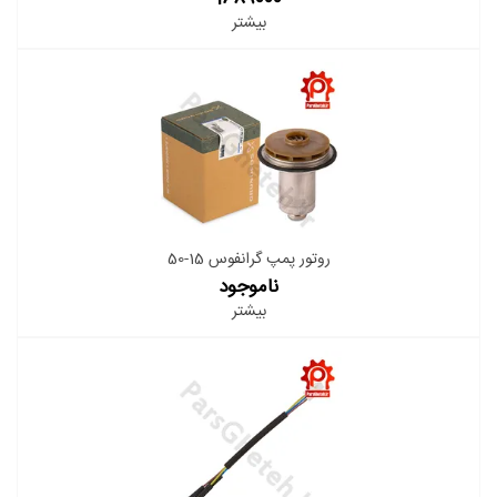
بیشتر
روتور پمپ گرانفوس 15-50
ناموجود
بیشتر