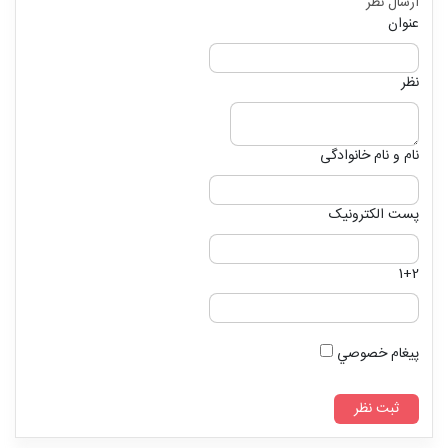
ارسال نظر
عنوان
نظر
نام و نام خانوادگی
پست الکترونیک
1+2
پيغام خصوصي