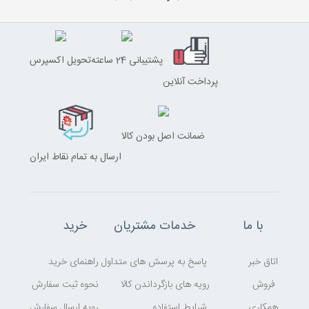
پشتیبانی 24 ساعته
تحویل اکسپرس
پرداخت آنلاین
ضمانت اصل بودن کالا
ارسال به تمام نقاط ایران
با ما
خدمات مشتریان
خرید
اتاق خبر
پاسخ به پرسش های متداول
راهنمای خرید
فروش
رویه های بازگرداندن کالا
نحوه ثبت سفارش
همکاری
شرایط استفاده
رویه ارسال سفارش