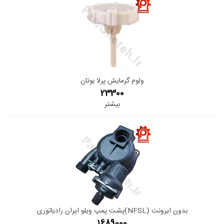
ولوم گرمایش پرلا بوتان
23300
بیشتر
پشت پمپ ویلو ایران رادیاتوری(NFSL) بدون ایرونت
1689000