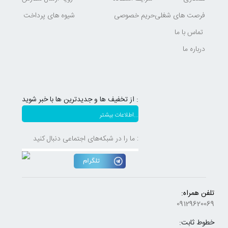
فرصت های شغلی
حریم خصوصی
شیوه های پرداخت
تماس با ما
درباره ما
از تخفیف ها و جدیدترین ها با خبر شوید :
اطلاعات بیشتر...
ما را در شبکه‌های اجتماعی دنبال کنید :
تلفن همراه:
09129620069
خطوط ثابت: