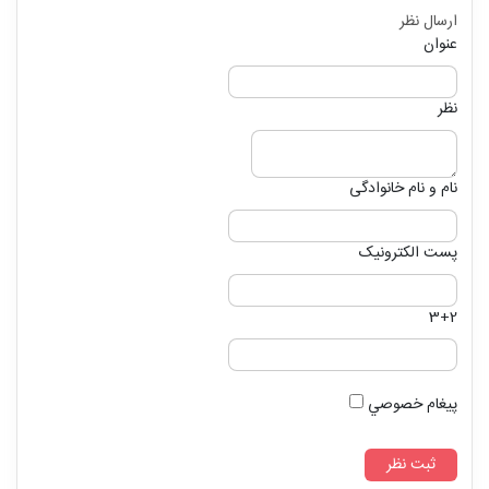
ارسال نظر
عنوان
نظر
نام و نام خانوادگی
پست الکترونیک
3+2
پيغام خصوصي