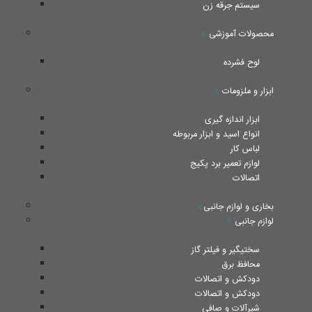
سیستم جرقه زن
محصولات آموزشی
لوح فشرده
ابزار و ملزومات
ابزار اندازه گیری
انواع اسید و ابزار مربوطه
لباس کار
لوازم تعمیر برد پکیج
اتصالات
بخاری و لوازم جانبی
لوازم جانبی
سختیگیر و فیلتر گاز
محافظ برق
دودکش و اتصالات
دودکش و اتصالات
شیرآلات و صافی