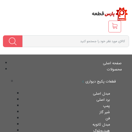
صفحه اصلی
محصولات
قطعات پکیج دیواری
مبدل اصلی
برد اصلی
پمپ
شیر گاز
فن
مبدل ثانویه
هیدروبلوک