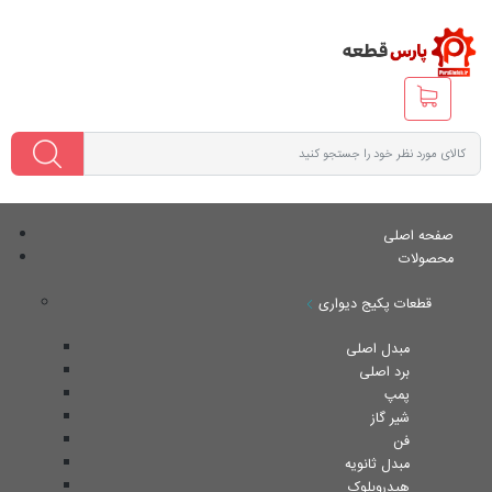
صفحه اصلی
محصولات
قطعات پکیج دیواری
مبدل اصلی
برد اصلی
پمپ
شیر گاز
فن
مبدل ثانویه
هیدروبلوک