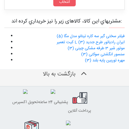
مشتريهاي اين کالا، کالاهای زیر را نیز خريداري کرده اند:
فیلتر سختی گیر سه کاره تیتانو مدل مگا (5)
کیت تعمیر L ایران رادیاتور طرح جدید (3)
موتور شیر 3 طرفه مشکی چینی (3)
سنسور انگشتی سوکتی (3)
مهره توربین پایه بلند (3)
بازگشت به بالا
پشتیبانی 24 ساعته
تحویل اکسپرس
پرداخت آنلاین