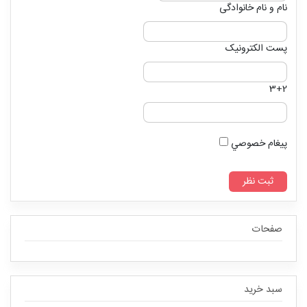
نام و نام خانوادگی
پست الکترونیک
3+2
پيغام خصوصي
صفحات
سبد خرید