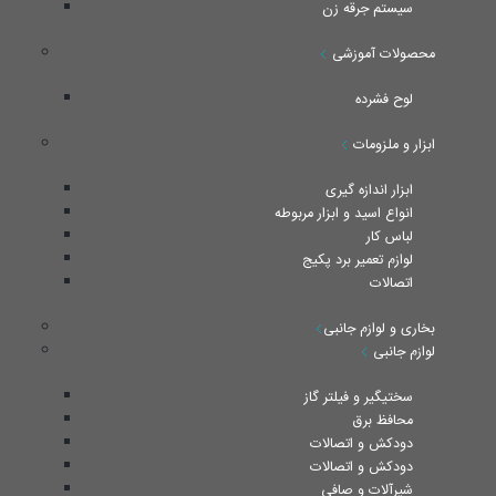
سیستم جرقه زن
محصولات آموزشی
لوح فشرده
ابزار و ملزومات
ابزار اندازه گیری
انواع اسید و ابزار مربوطه
لباس کار
لوازم تعمیر برد پکیج
اتصالات
بخاری و لوازم جانبی
لوازم جانبی
سختیگیر و فیلتر گاز
محافظ برق
دودکش و اتصالات
دودکش و اتصالات
شیرآلات و صافی