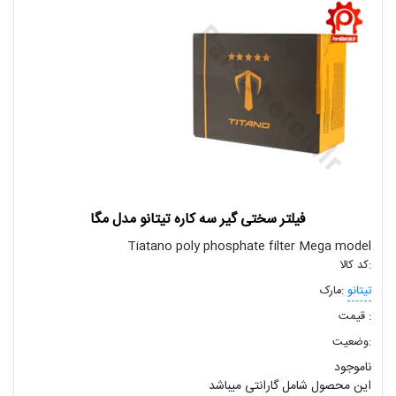
فیلتر سختی گیر سه کاره تیتانو مدل مگا
Tiatano poly phosphate filter Mega model
کد کالا:
تیتانو
مارک:
قیمت :
وضعیت:
ناموجود
این محصول شامل گارانتی میباشد