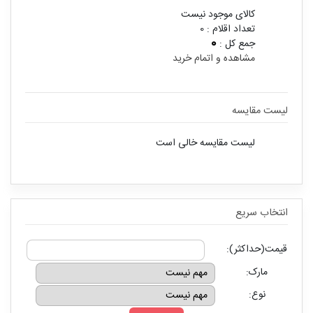
کالای موجود نیست
تعداد اقلام :
0
0
جمع کل :
مشاهده و اتمام خرید
لیست مقایسه
لیست مقایسه خالی است
انتخاب سريع
قیمت(حداکثر):
مارک:
نوع: