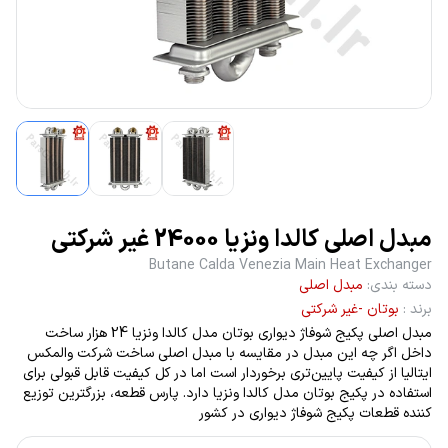
مبدل اصلی کالدا ونزیا 24000 غیر شرکتی
Butane Calda Venezia Main Heat Exchanger
دسته بندی
:
مبدل اصلی
برند
:
بوتان -غیر شرکتی
مبدل اصلی پکیج شوفاژ دیواری بوتان مدل کالدا ونزیا 24 هزار ساخت
داخل اگر چه این مبدل در مقایسه با مبدل اصلی ساخت شرکت والمکس
ایتالیا از کیفیت پایین‌تری برخوردار است اما در کل کیفیت قابل قبولی برای
استفاده در پکیج بوتان مدل کالدا ونزیا دارد. پارس قطعه، بزرگترین توزیع
کننده قطعات پکیج شوفاژ دیواری در کشور