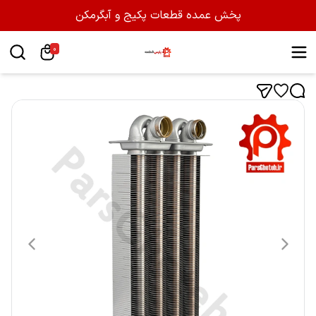
پخش عمده قطعات پکیج و آبگرمکن
0