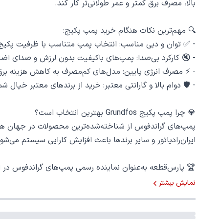
بالا، مصرف برق کمتر و عمر طولانی‌تر کار کند.
🔍 مهم‌ترین نکات هنگام خرید پمپ پکیج:
- ✅ توان و دبی مناسب: انتخاب پمپ متناسب با ظرفیت پکیج 
- 🔇 کارکرد بی‌صدا: پمپ‌های باکیفیت بدون لرزش و صدای اضا
- ⚡ مصرف انرژی پایین: مدل‌های کم‌مصرف به کاهش هزینه برق
- 🛡️ دوام بالا و گارانتی معتبر: خرید از برندهای معتبر خیال
💎 چرا پمپ پکیج Grundfos بهترین انتخاب است؟
پمپ‌های گراندفوس از شناخته‌شده‌ترین محصولات در جهان هستن
ایران‌رادیاتور و سایر برندها باعث افزایش کارایی سیستم می‌شود
🏆 پارس‌قطعه به‌عنوان نماینده رسمی پمپ‌های گراندفوس در ای
پکیج دیواری اصل و باکیفیت هستید، محصولات ما انتخابی مط
نمایش بیشتر