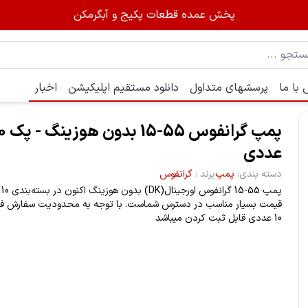
پخش عمده قطعات پکیج و آبگرمکن
با ما
پرسشهای متداول
دانلود مستقیم اپلیکیشن
اخبار
پمپ گرانفوس 55-15
عددی
دسته بندی
:
پمپ
برند
:
گرانفوس
پمپ
قیمت بسیار مناسب در دسترس شماست. با توجه به محدودیت سفارش 
10 عددی قابل ثبت کردن میباشد