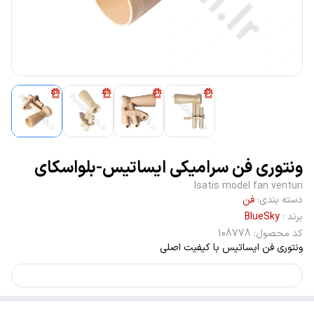
ونتوری فن سرامیکی ایساتیس-بلواسکای
Isatis model fan venturi
دسته بندی
:
فن
برند
:
BlueSky
کد محصول
:
108778
ونتوری فن ایساتیس با کیفیت اصلی