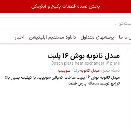
پخش عمده قطعات پکیج و آبگرمکن
با ما
پرسشهای متداول
دانلود مستقیم اپلیکیشن
اخبار
مبدل ثانویه بوش 16 پلیت
Bosch plate heat exchanger 16 plate
دسته بندی
:
مبدل ثانویه
برند
:
سوییپ
مبدل ثانویه بوش 16 پلیت ساخت کمپانی سوییپ، با کیفیت بسیار بالا
توزیع توسط سامانه پارس قطعه