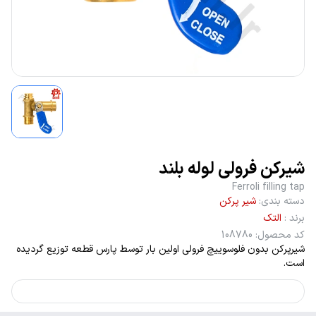
شیرکن فرولی لوله بلند
Ferroli filling tap
دسته بندی
:
شیر پرکن
برند
:
التک
کد محصول
:
108780
شیرپرکن بدون فلوسوییچ فرولی اولین بار توسط پارس قطعه توزیع گردیده
است.