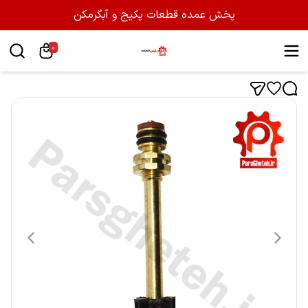
پخش عمده قطعات پکیج و آبگرمکن
0