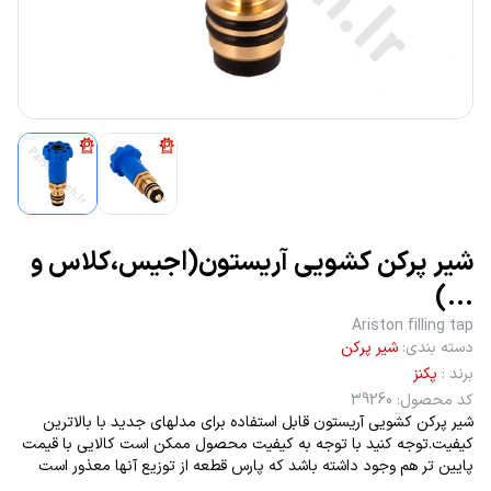
شیر پرکن کشویی آریستون(اجیس،کلاس و
...)
Ariston filling tap
دسته بندی
:
شیر پرکن
برند
:
پکنز
کد محصول
:
39260
شیر پرکن کشویی آریستون قابل استفاده برای مدلهای جدید با بالاترین
کیفیت.توجه کنید با توجه به کیفیت محصول ممکن است کالایی با قیمت
پایین تر هم وجود داشته باشد که پارس قطعه از توزیع آنها معذور است