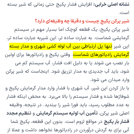
نشانه اصلی خرابی:
افزایش فشار پکیج حتی زمانی که شیر بسته
است.
شیر پرکن پکیج چیست و دقیقا چه وظیفه‌ای دارد؟
شیر پرکن پکیج، یک قطعه کوچک اما بسیار مهم در سیستم
گرمایشی شماست. به عبارت ساده تر، این شیربه عبارت ساده تر،
این شیر
تنها پل ارتباطی بین آب لوله کشی شهری و مدار بسته
گرمایش رادیاتورهای شماست
. وقتی پکیج و رادیاتورها برای اولین
بار نصب می شوند یا به دلیل افت فشار، آب سیستم کم می
شود، باید آب جدیدی به مدار تزریق شود. اینجاست که شیر پرکن
وارد میدان می شود.
با باز کردن این شیر، آب شهری با فشار وارد مدار گرمایش پکیج و
شوفاژها شده و فشار سیستم را بالا می‌برد. به محض اینکه فشار
به عدد مطلوب رسید، باید فورا شیر را ببندید. در نتیجه، وظیفه
اصلی شیر پرکن،
تأمین آب اولیه سیستم گرمایش
و
تنظیم مجدد
فشار بار پکیج
در مواقع لزوم است. بدون این قطعه، پکیج شما
آبی برای به گردش درآوردن در رادیاتورها نخواهد داشت و عملا از