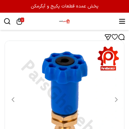
پخش عمده قطعات پکیج و آبگرمکن
0