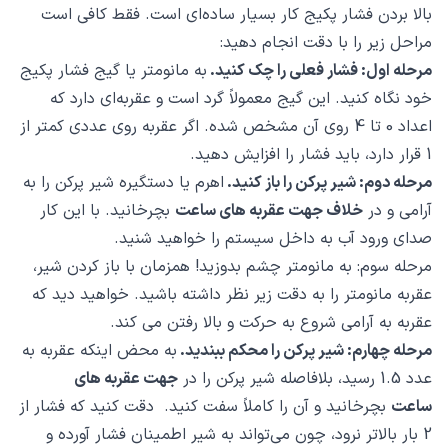
بالا بردن فشار پکیج کار بسیار ساده‌ای است. فقط کافی است
مراحل زیر را با دقت انجام دهید:
مرحله اول: فشار فعلی را چک کنید.
به مانومتر یا گیج فشار پکیج
خود نگاه کنید. این گیج معمولاً گرد است و عقربه‌ای دارد که
اعداد 0 تا 4 روی آن مشخص شده. اگر عقربه روی عددی کمتر از
1 قرار دارد، باید فشار را افزایش دهید.
مرحله دوم: شیر پرکن را باز کنید.
اهرم یا دستگیره شیر پرکن را به
آرامی و در
خلاف جهت عقربه های ساعت
بچرخانید. با این کار
صدای ورود آب به داخل سیستم را خواهید شنید.
مرحله سوم: به مانومتر چشم بدوزید! همزمان با باز کردن شیر،
عقربه مانومتر را به دقت زیر نظر داشته باشید. خواهید دید که
عقربه به آرامی شروع به حرکت و بالا رفتن می کند.
مرحله چهارم: شیر پرکن را محکم ببندید.
به محض اینکه عقربه به
عدد 1.5 رسید، بلافاصله شیر پرکن را در
جهت عقربه های
ساعت
بچرخانید و آن را کاملاً سفت کنید. دقت کنید که فشار از
2 بار بالاتر نرود، چون می‌تواند به شیر اطمینان فشار آورده و