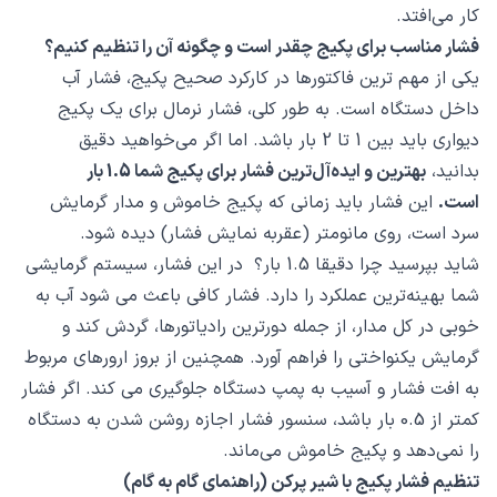
کار می‌افتد.
فشار مناسب برای پکیج چقدر است و چگونه آن را تنظیم کنیم؟
یکی از مهم ترین فاکتورها در کارکرد صحیح پکیج، فشار آب
داخل دستگاه است. به طور کلی، فشار نرمال برای یک پکیج
دیواری باید بین 1 تا 2 بار باشد. اما اگر می‌خواهید دقیق
بدانید،
بهترین و ایده‌آل‌ترین فشار برای پکیج شما 1.5 بار
است.
این فشار باید زمانی که پکیج خاموش و مدار گرمایش
سرد است، روی مانومتر (عقربه نمایش فشار) دیده شود.
شاید بپرسید چرا دقیقا 1.5 بار؟ در این فشار، سیستم گرمایشی
شما بهینه‌ترین عملکرد را دارد. فشار کافی باعث می شود آب به
خوبی در کل مدار، از جمله دورترین رادیاتورها، گردش کند و
گرمایش یکنواختی را فراهم آورد. همچنین از بروز ارورهای مربوط
به افت فشار و آسیب به پمپ دستگاه جلوگیری می کند. اگر فشار
کمتر از 0.5 بار باشد، سنسور فشار اجازه روشن شدن به دستگاه
را نمی‌دهد و پکیج خاموش می‌ماند.
تنظیم فشار پکیج با شیر پرکن (راهنمای گام به گام)