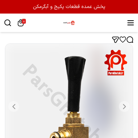
پخش عمده قطعات پکیج و آبگرمکن
0