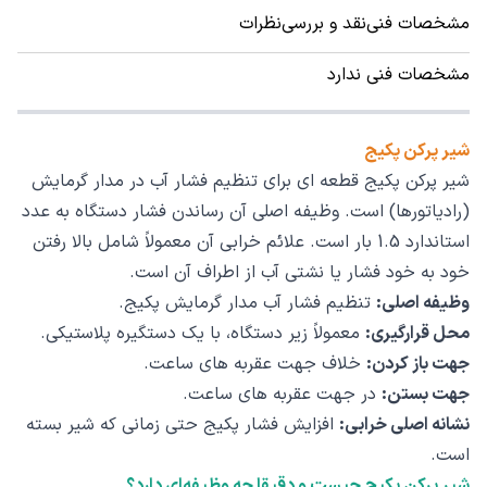
مشخصات فنی
نقد و بررسی
نظرات
مشخصات فنی ندارد
شیر پرکن پکیج
شیر پرکن پکیج قطعه‌ ای برای تنظیم فشار آب در مدار گرمایش
(رادیاتورها) است. وظیفه اصلی آن رساندن فشار دستگاه به عدد
استاندارد 1.5 بار است. علائم خرابی آن معمولاً شامل بالا رفتن
خود به خود فشار یا نشتی آب از اطراف آن است.
وظیفه اصلی:
تنظیم فشار آب مدار گرمایش پکیج.
محل قرارگیری:
معمولاً زیر دستگاه، با یک دستگیره پلاستیکی.
جهت باز کردن:
خلاف جهت عقربه های ساعت.
جهت بستن:
در جهت عقربه های ساعت.
نشانه اصلی خرابی:
افزایش فشار پکیج حتی زمانی که شیر بسته
است.
شیر پرکن پکیج چیست و دقیقا چه وظیفه‌ای دارد؟