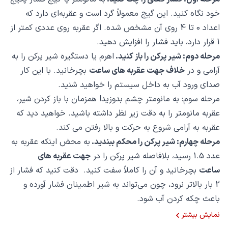
خود نگاه کنید. این گیج معمولاً گرد است و عقربه‌ای دارد که
اعداد 0 تا 4 روی آن مشخص شده. اگر عقربه روی عددی کمتر از
1 قرار دارد، باید فشار را افزایش دهید.
مرحله دوم: شیر پرکن را باز کنید.
اهرم یا دستگیره شیر پرکن را به
آرامی و در
خلاف جهت عقربه های ساعت
بچرخانید. با این کار
صدای ورود آب به داخل سیستم را خواهید شنید.
مرحله سوم: به مانومتر چشم بدوزید! همزمان با باز کردن شیر،
عقربه مانومتر را به دقت زیر نظر داشته باشید. خواهید دید که
عقربه به آرامی شروع به حرکت و بالا رفتن می کند.
مرحله چهارم: شیر پرکن را محکم ببندید.
به محض اینکه عقربه به
عدد 1.5 رسید، بلافاصله شیر پرکن را در
جهت عقربه های
ساعت
بچرخانید و آن را کاملاً سفت کنید. دقت کنید که فشار از
2 بار بالاتر نرود، چون می‌تواند به شیر اطمینان فشار آورده و
باعث چکه کردن آب شود.
نمایش بیشتر