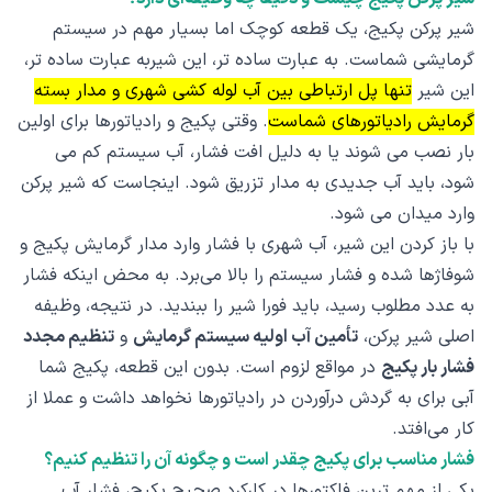
شیر پرکن پکیج، یک قطعه کوچک اما بسیار مهم در سیستم
گرمایشی شماست. به عبارت ساده تر، این شیربه عبارت ساده تر،
این شیر
تنها پل ارتباطی بین آب لوله کشی شهری و مدار بسته
گرمایش رادیاتورهای شماست
. وقتی پکیج و رادیاتورها برای اولین
بار نصب می شوند یا به دلیل افت فشار، آب سیستم کم می
شود، باید آب جدیدی به مدار تزریق شود. اینجاست که شیر پرکن
وارد میدان می شود.
با باز کردن این شیر، آب شهری با فشار وارد مدار گرمایش پکیج و
شوفاژها شده و فشار سیستم را بالا می‌برد. به محض اینکه فشار
به عدد مطلوب رسید، باید فورا شیر را ببندید. در نتیجه، وظیفه
اصلی شیر پرکن،
تأمین آب اولیه سیستم گرمایش
و
تنظیم مجدد
فشار بار پکیج
در مواقع لزوم است. بدون این قطعه، پکیج شما
آبی برای به گردش درآوردن در رادیاتورها نخواهد داشت و عملا از
کار می‌افتد.
فشار مناسب برای پکیج چقدر است و چگونه آن را تنظیم کنیم؟
یکی از مهم ترین فاکتورها در کارکرد صحیح پکیج، فشار آب