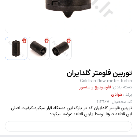
توربین فلومتر گلدایران
GoldIran flow meter turbin
دسته بندی
:
فلوسوییچ و سنسور
برند
:
هوآدی
کد محصول
:
113168
توربین فلومتر گلدایران که در بلوک این دستگاه قرار میگیرد.کیفیت اصلی
این قطعه صرفا توسط پارس قطعه عرضه میگردد.