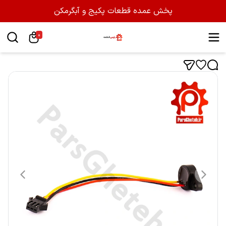
پخش عمده قطعات پکیج و آبگرمکن
0