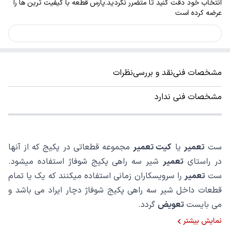
انتخاب خود دقت کنید تا متضرر نگردید.پارس قطعه با کیفیت ترین ها را
عرضه کرده است
مشخصات فنی
نقد و بررسی
نظرات
مشخصات فنی ندارد
ست
تعمیر
یا
کیت تعمیر
مجموعه قطعاتی در پکیج که از آنها
در راستای
تعمیر
شیر سه راهی پکیج شوفاژ استفاده میشود.
ست
تعمیر
را سرویسکاران زمانی استفاده میکنند که یک یا تمام
قطعات داخل شیر سه راهی پکیج شوفاژ دچار ایراد می باشد و
می بایست
تعویض
گردد.
نمایش بیشتر