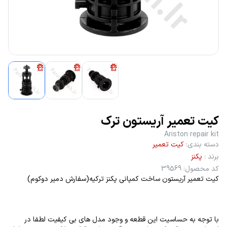
کیت تعمیر آریستون ترک
Ariston repair kit
دسته بندی
:
کیت تعمیر
برند
:
پکنز
کد محصول
:
39569
کیت تعمیر آریستون ساخت کمپانی پکنز ترکیه(سفارش دمیر دوکوم)
با توجه به حساسیت این قطعه و وجود مدل های بی کیفیت لطفا در