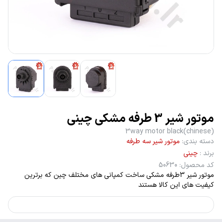
موتور شیر 3 طرفه مشکی چینی
3way motor black(chinese)
دسته بندی
:
موتور شیر سه طرفه
برند
:
چینی
کد محصول
:
50630
موتور شیر 3طرفه مشکی ساخت کمپانی های مختلف چین که برترین
کیفیت های این کالا هستند