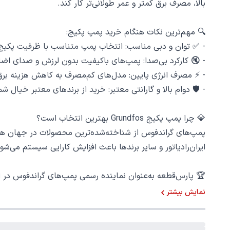
بالا، مصرف برق کمتر و عمر طولانی‌تر کار کند.
🔍 مهم‌ترین نکات هنگام خرید پمپ پکیج:
- ✅ توان و دبی مناسب: انتخاب پمپ متناسب با ظرفیت پکیج 
- 🔇 کارکرد بی‌صدا: پمپ‌های باکیفیت بدون لرزش و صدای اضا
- ⚡ مصرف انرژی پایین: مدل‌های کم‌مصرف به کاهش هزینه برق
- 🛡️ دوام بالا و گارانتی معتبر: خرید از برندهای معتبر خیال
💎 چرا پمپ پکیج Grundfos بهترین انتخاب است؟
پمپ‌های گراندفوس از شناخته‌شده‌ترین محصولات در جهان هستن
ایران‌رادیاتور و سایر برندها باعث افزایش کارایی سیستم می‌شود
🏆 پارس‌قطعه به‌عنوان نماینده رسمی پمپ‌های گراندفوس در ای
پکیج دیواری اصل و باکیفیت هستید، محصولات ما انتخابی مط
نمایش بیشتر