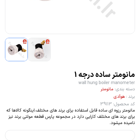
مانومتر ساده درجه 1
wall hung boiler manometer
دسته بندی
:
مانومتر
برند
:
هوآدی
کد محصول
:
39113
مانومتر رزوه ای ساده قابل استفاده برای برند های مختلف.اینگونه کالاها که
برای برند های مختلف کارایی دارد در مجموعه پارس قطعه مولتی برند نیز
نامیده میشود.