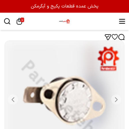
پخش عمده قطعات پکیج و آبگرمکن
0