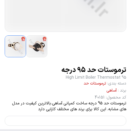
ترموستات حد 95 درجه
High Limit Boiler Thermostat 95
دسته بندی
:
ترموستات حد
برند
:
آساهی
کد محصول
:
40151
ترموستات حد 95 درجه ساخت کمپانی آساهی.بالاترین کیفیت در مدل
های مشابه. این کالا برای برند های مختلف کارایی دارد