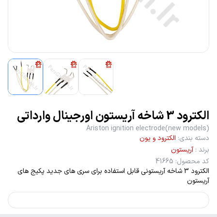
الکترود 3 شاخه آریستون اورجینال وارداتی
Ariston ignition electrode(new models)
دسته بندی
:
الکترود و یون
برند
:
آریستون
کد محصول
:
41665
الکترود 3 شاخه آریستونی قابل استفاده برای سری های جدید پکیج های
آریستون