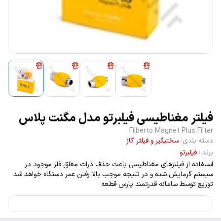
فیلتر مغناطیسی فیلبرتو مدل مگنت پلاس
Filberto Magnet Plus Filter
دسته بندی
:
سختیگیر و فیلتر گاز
برند
:
فیلبرتو
استفاده از فیلترهای مغناطیسی باعث حذف ذرات معلق فلز موجود در
سیستم گرمایش شده و در نتیجه موجب بالا رفتن عمر دستگاه خواهد شد
توزیع توسط سامانه قدرتمند پارس قطعه