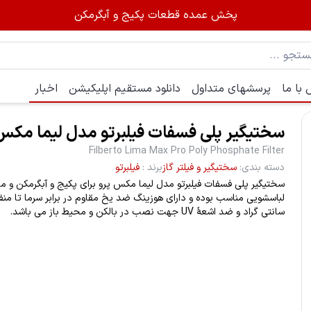
پخش عمده قطعات پکیج و آبگرمکن
با ما
پرسشهای متداول
دانلود مستقیم اپلیکیشن
اخبار
سختیگیر پلی فسفات فیلبرتو مدل لیما مکس
Filberto Lima Max Pro Poly Phosphate Filter
دسته بندی
:
سختیگیر و فیلتر گاز
برند
:
فیلبرتو
سختیگیر پلی فسفات فیلبرتو مدل لیما مکس پرو برای پکیج و آبگرمکن و م
سانتی گراد و ضد اشعۀ UV جهت نصب در بالکن و محیط باز می باشد.