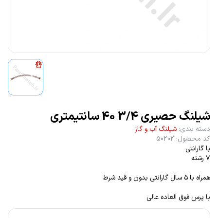
شیلنگ حصیری 3/4 40 سانتیمتری
دسته بندی
:
شیلنگ آب و گاز
کد محصول
:
50202
با گارانتی
٧ رشته
همراه با ٥ سال گارانتی بدون و قید شرط
با پرس فوق العاده عالی