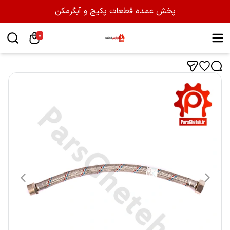
پخش عمده قطعات پکیج و آبگرمکن
0