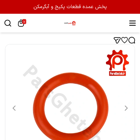
پخش عمده قطعات پکیج و آبگرمکن
0