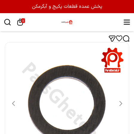
پخش عمده قطعات پکیج و آبگرمکن
0