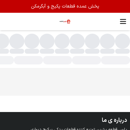
پخش عمده قطعات پکیج و آبگرمکن
نواع ولوم
درباره ی ما
پارس قطعه برترین توزیع کننده قطعات یدکی پیکیج دیواری