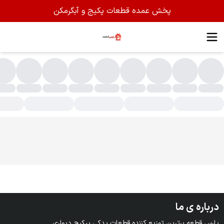
پخش عمده قطعات پکیج و آبگرمکن
ای پس و متعلقات
درباره ی ما
پارس قطعه برترین توزیع کننده قطعات یدکی پیکیج دیواری