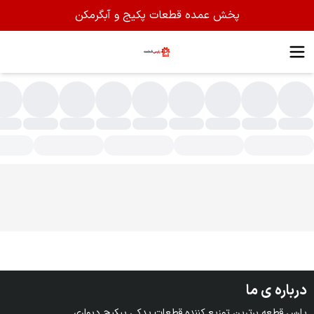
پخش عمده قطعات پکیج و آبگرمکن
نسور فشار هوا
درباره ی ما
پارس قطعه برترین توزیع کننده قطعات یدکی پیکیج دیواری