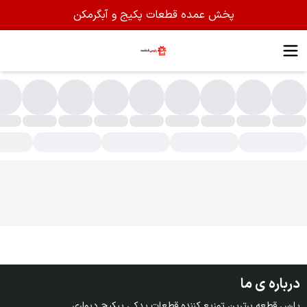
پخش عمده قطعات پکیج و آبگرمکن
یرآلات و صافی
درباره ی ما
پارس قطعه برترین توزیع کننده قطعات یدکی پیکیج دیواری