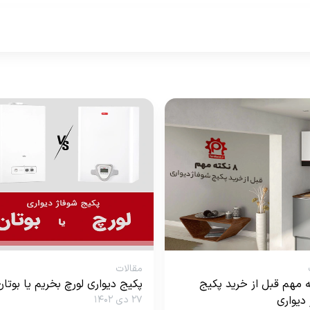
مقالات
ته مهم قبل از خرید پکیج
پکیج دیواری لورچ بخریم یا بوتان
دیواری
۲۷ دی ۱۴۰۲