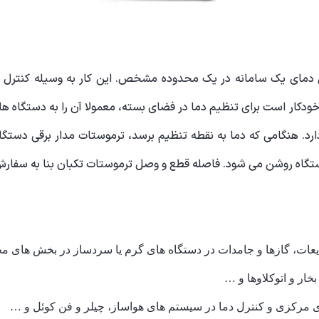
دمای یک سامانه در یک محدوده مشخص. این کار به ‌وسیله کنترل شار
ی خودکار است برای تنظیم دما در فضای بسته، معمولا آن را به دستگاه ه
 می شود. فاصله قطع و وصل ترموستات تکبان بنا به سفارش مشتری بین ۱ الی ۱۰ درجه قاب
ات، گازها و جامدات در دستگاه های گرم یا سردساز در بخش های مخت
خار و اتوکلاوها و …
ای مرکزی و کنترل دما در سیستم های هواساز، چیلر و فن کوئل و …