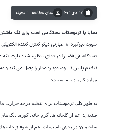
۲۷ دی ۱۴۰۲
زمان مطالعه : 2 دقیقه
دماپا یا ترموستات دستگاهی است برای نگه داشتن 
صورت می‌گیرد. به عبارتی دیگر کنترل کننده الکتریک
تنظیم پایین تر رود، دوباره مدار را وصل می کند و دستگاه روشن
موارد کاربرد ترموستات:
به طور کلی ترموستات برای تنظیم درجه حرارت مایع
صنعتی: اعم از گلخانه ها، گرم خانه، کوره، دیگ های ب
ساختمان: در بخش تاسیسات اعم از شوفا‍‍‍ژ خانه ه