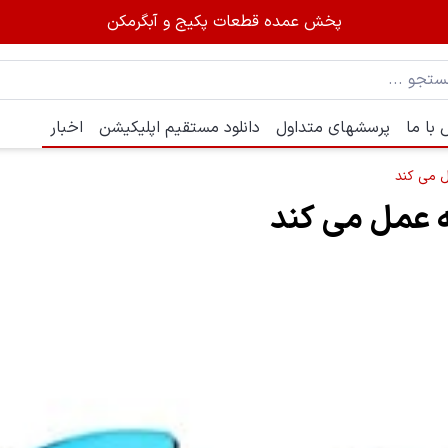
پخش عمده قطعات پکیج و آبگرمکن
با ما
پرسشهای متداول
دانلود مستقیم اپلیکیشن
اخبار
 می کند
 عمل می کند