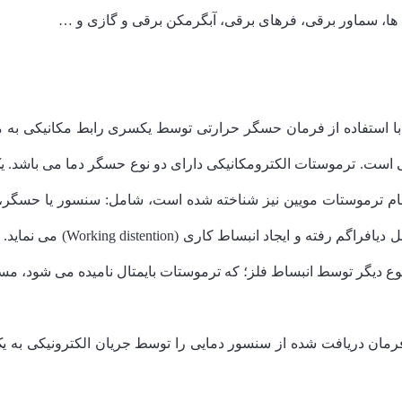
ها، سماور برقی، فرهای برقی، آبگرمکن برقی و گازی و …
 با استفاده از فرمان حسگر حرارتی توسط یکسری رابط مکانیکی به
است. ترموستات الکترومکانیکی دارای دو نوع حسگر دما می باشد. ی
dias نامیده می شود و با نام ترموستات مویین نیز شناخته شده است، شامل: سنسور 
دد. نوع دیگر توسط انبساط فلز؛ که ترموستات بایمتال نامیده می شود، مس
فرمان دریافت شده از سنسور دمایی را توسط جریان الکترونیکی به 