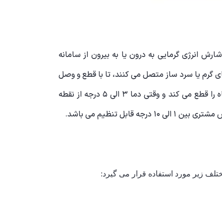
ش انرژی گرمایی به درون یا به بیرون از سامانه
ای گرم یا سرد ساز متصل می کنند، تا با قطع و وصل
دستگاه، آن فضا را در دمای تنظیم شده ثابت نگه دارد. هنگامی که دما به نقطه تنظیم برسد، ترموستات مدار برقی دستگاه را قطع می کند و وقتی دما ۳ الی ۵ درجه از نقطه
ل تنظیم می باشد.
لف زیر مورد استفاده قرار می گیرد: