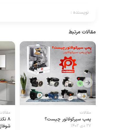
نویسنده
:
مقالات مرتبط
مقالات
مقالات
پمپ سیرکولاتور چیست؟
۸ نک
۲۷ دی ۱۴۰۲
شوفاژ 