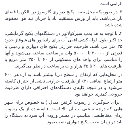
الزامی است
۳. در صورتیکه محل نصب پکیج دیواری گازسوز در بالکن یا فضای 
باز می‌باشد، باید از وزش مستقیم باد یا جریان تند هوا محفوظ 
شده باشد.
۴. با توجه به هد پمپ سیرکولاتور در دستگاههای پکیج گرمایشی، 
حد اکثر طول لوله کشی افقی آب برای رادیاتور های شوفاژ حدود 
۳۵ متر می باشد. ظرفیت حرارتی پکیج های دیواری و زمینی با 
قدرتی از ۲۰۰۰۰ تا ۵۰۰۰۰ وات بر ساعت ساخته می‌شوند و آنها 
را مناسب برای واحد های مسکونی از ۶۰ تا ۳۵۰ متر مربع با 
ظرفیت های ۲۰ تا ۳۵ هزار وات بر ساعت در نظر می‌گیرند.
در محل‌هایی که ارتفاع از سطح دریا بیشتر باشد به ازء هر ۶۰۰ 
متر ارتفاع اضافی ۳۰٪ از ظرفیت حرارتی ناشی از احتراق کاسته 
می‌شود و در نتیجه کلیه‌ی دستگاه‌های احتراقی دارای ظرفیت 
خروجی کمتری خواهند بود
. برای جلوگیری از رسوب گرفتن مبدل ( به خصوص برای شهر 
هایی که درجه سختی آب آن بالا است ) استفاده از یک رسوب 
زدای مغناطیسی مناسب در مسیر ورودی آب سرد به دستگاه را 
باید در زمان نصب پکیج دیواری نصب نمود.