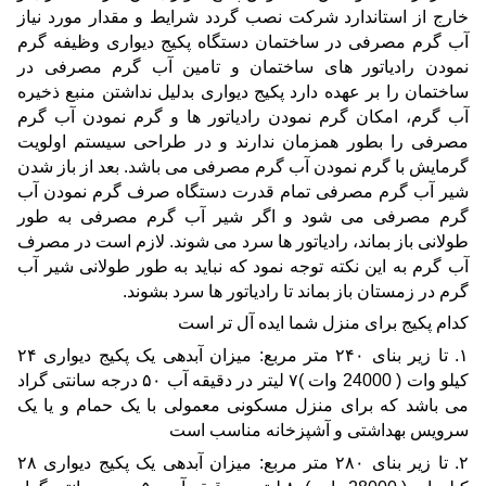
خارج از استاندارد شرکت نصب گردد شرایط و مقدار مورد نیاز 
آب گرم مصرفی در ساختمان دستگاه پکیج دیواری وظیفه گرم 
نمودن رادیاتور های ساختمان و تامین آب گرم مصرفی در 
ساختمان را بر عهده دارد پکیج دیواری بدلیل نداشتن منبع ذخیره 
آب گرم، امکان گرم نمودن رادیاتور ها و گرم نمودن آب گرم 
مصرفی را بطور همزمان ندارند و در طراحی سیستم اولویت 
گرمایش با گرم نمودن آب گرم مصرفی می باشد. بعد از باز شدن 
شیر آب گرم مصرفی تمام قدرت دستگاه صرف گرم نمودن آب 
گرم مصرفی می شود و اگر شیر آب گرم مصرفی به طور 
طولانی باز بماند، رادیاتور ها سرد می شوند. لازم است در مصرف 
آب گرم به این نکته توجه نمود که نباید به طور طولانی شیر آب 
گرم در زمستان باز بماند تا رادیاتور ها سرد بشوند.
کدام پکیج برای منزل شما ایده آل تر است
۱. تا زیر بنای ۲۴۰ متر مربع: میزان آبدهی یک پکیج دیواری ۲۴ 
کیلو وات ( 24000 وات )۷ لیتر در دقیقه آب ۵۰ درجه سانتی گراد 
می باشد که برای منزل مسکونی معمولی با یک حمام و یا یک 
سرویس بهداشتی و آشپزخانه مناسب است
۲. تا زیر بنای ۲۸۰ متر مربع: میزان آبدهی یک پکیج دیواری ۲۸ 