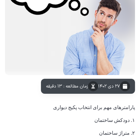
۲۷ دی ۱۴۰۲
زمان مطالعه : 13 دقیقه
پارامترهای مهم برای انتخاب پکیج دیواری
۱. دودکش ساختمان
۲. متراژ ساختمان