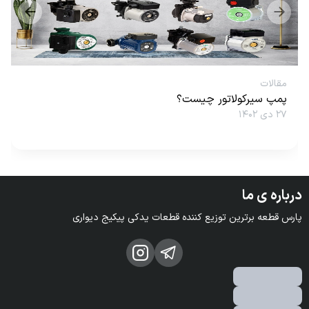
مقالات
پمپ سیرکولاتور چیست؟
۲۷ دی ۱۴۰۲
درباره ی ما
پارس قطعه برترین توزیع کننده قطعات یدکی پیکیج دیواری