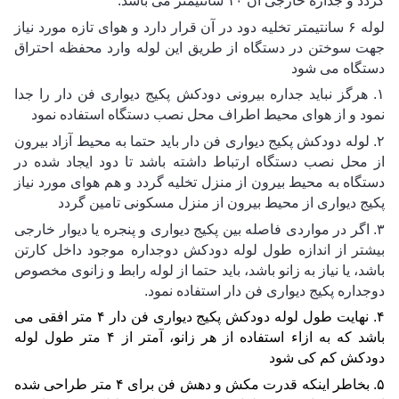
گردد و جداره خارجی آن ۱۰ سانتیمتر می باشد.
لوله ۶ سانتیمتر تخلیه دود در آن قرار دارد و هوای تازه مورد نیاز 
جهت سوختن در دستگاه از طریق این لوله وارد محفظه احتراق 
دستگاه می شود 
۱. هرگز نباید جداره بیرونی دودکش پکیج دیواری فن دار را جدا 
نمود و از هوای محیط اطراف محل نصب دستگاه استفاده نمود 
۲. لوله دودکش پکیج دیواری فن دار باید حتما به محیط آزاد بیرون 
از محل نصب دستگاه ارتباط داشته باشد تا دود ایجاد شده در 
دستگاه به محیط بیرون از منزل تخلیه گردد و هم هوای مورد نیاز 
پکیج دیواری از محیط بیرون از منزل مسکونی تامین گردد 
۳. اگر در مواردی فاصله بین پکیج دیواری و پنجره یا دیوار خارجی 
بیشتر از اندازه طول لوله دودکش دوجداره موجود داخل کارتن 
باشد، یا نیاز به زانو باشد، باید حتما از لوله رابط و زانوی مخصوص 
دوجداره پکیج دیواری فن دار استفاده نمود.
۴. نهایت طول لوله دودکش پکیج دیواری فن دار ۴ متر افقی می 
باشد که به ازاء استفاده از هر زانو، آمتر از ۴ متر طول لوله 
دودکش کم کی شود 
۵. بخاطر اینکه قدرت مکش و دهش فن برای ۴ متر طراحی شده 