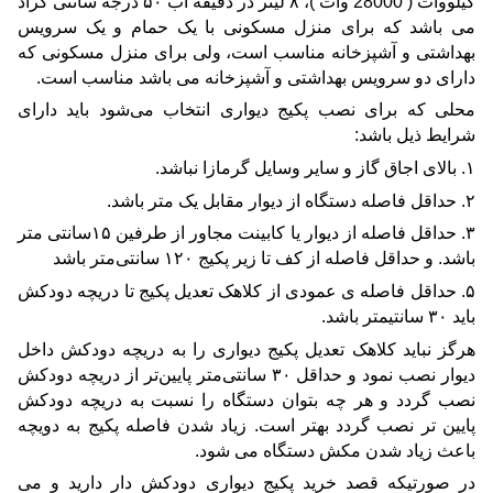
کیلووات ( 28000 وات )، ۸ لیتر در دقیقه آب ۵۰ درجه سانتی گراد 
می باشد که برای منزل مسکونی با یک حمام و یک سرویس 
بهداشتی و آشپزخانه مناسب است، ولی برای منزل مسکونی که 
دارای دو 
سرویس بهداشتی و آشپزخانه می باشد مناسب است.
محلی که برای نصب پکیج دیواری انتخاب می‌شود باید دارای 
شرایط ذیل باشد:
۱. بالای اجاق گاز و سایر وسایل گرمازا نباشد.
۲. حداقل فاصله دستگاه از دیوار مقابل یک متر باشد.
۳. حداقل فاصله از دیوار یا کابینت مجاور از طرفین ۱۵سانتی متر 
باشد. و حداقل فاصله از کف تا زیر پکیج ۱۲۰ سانتی‌متر باشد
۵. حداقل فاصله ی عمودی از کلاهک تعدیل پکیج تا دریچه دودکش 
باید ۳۰ سانتیمتر باشد. 
هرگز نباید کلاهک تعدیل پکیج دیواری را به دریچه دودکش داخل 
دیوار نصب نمود و حداقل ۳۰ سانتی‌متر پایین‌تر از دریچه دودکش 
نصب گردد و هر چه بتوان دستگاه را نسبت به دریچه دودکش 
پایین تر نصب گردد بهتر است. زیاد شدن فاصله پکیج به دویچه 
باعث زیاد شدن مکش دستگاه می شود.
در صورتیکه قصد خرید پکیج دیواری دودکش دار دارید و می 