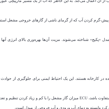
از آن اعمال می‌کند. به این خاطر که آب از یک مسیر مارپیچی عبور 
 پیش-گرم کردن آب که از گرمای ناشی از گازهای خروجی مشعل استفاد
ک مدل «پکیج» شناخته می‌شوند. مزیت آن‌ها بهره‌وری بالای انرژی آ
از آنجایی که جریان و دمای آب آب ورودی می‌تواند متفاوت باشد، ECU میزان گاز مشعل 
ارکرد وابسته به دمای آب ورودی و آب خروجی از مبدل است.