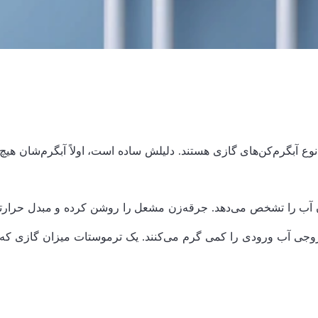
ن نوع آبگرم‌کن‌های گازی هستند. دلیلش ساده است، اولاً آبگرم‌شان ه
 آب را تشخص می‌دهد. جرقه‌زن مشعل را روشن کرده و مبدل حرارتی
خروجی آب ورودی را کمی گرم می‌کنند. یک ترموستات میزان گازی که ب