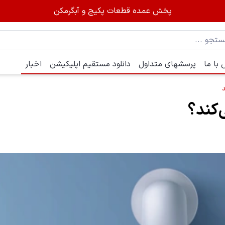
پخش عمده قطعات پکیج و آبگرمکن
با ما
پرسشهای متداول
دانلود مستقیم اپلیکیشن
اخبار
‌کند؟