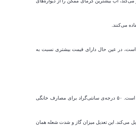
می‌کند، آب بیشترین گرمای ممکن را از دیواره‌های
ه می‌کنند.
نها است، در عین حال دارای قیمت بیشتری نسبت به
بیشتر پکیج‌ها دارای حداکثر دمای از پیش تنظیم شده در کارخانه هستند. این یک احتیاط ایمنی برای جلوگیری از حوادث است. ۵۰ درجه‌ی سانتی‌گراد برای مصارف خانگی
را با کم و زیاد کردن تنظیم و تعدیل می‌کند. این تعدیل میزان گاز و شدت شعله همان