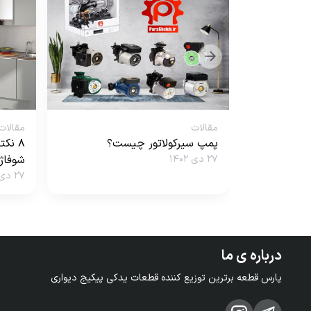
مقالات
مقالات
پمپ سیرکولاتور چیست؟
۸ نک
۲۷ دی ۱۴۰۲
شوفاژ 
۲۷ دی ۱۴۰۲
درباره ی ما
پارس قطعه برترین توزیع کننده قطعات یدکی پیکیج دیواری