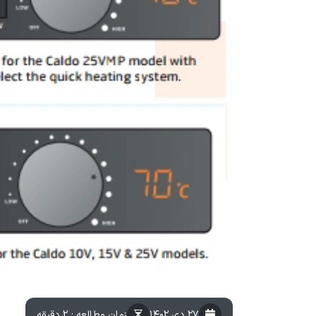
۲۷ دی ۱۴۰۲
زمان مطالعه : 2 دقیقه