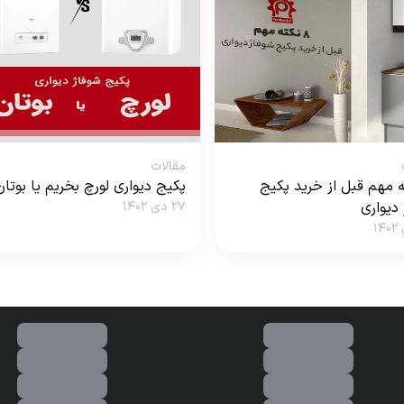
مقالات
ته مهم قبل از خرید پکیج
پکیج دیواری لورچ بخریم یا بوتان
دیواری
۲۷ دی ۱۴۰۲