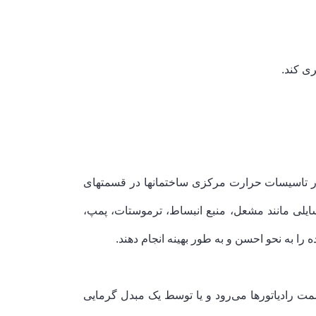
ی کند.
 در تاسیسات حرارت مرکزی ساختمان­ها در قسمت­های
سایلی مانند مشعل، منبع انبساط، ترموستات، پمپ،
ا به نحو احسن و به طور بهینه انجام دهند.
مت رادیاتورها می‌رود و یا توسط یک مبدل گرمایی