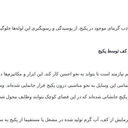
 گرمای موجود در پکیج، از پوسیدگی و رسوب­گیری این لوله‌ها جلوگیر
یازمند است تا بتواند به نحو احسن کار کند. این ابزار و مکانیزم‌ها
امی این وسایل به نحو مناسبی درون پکیج قرار جانمایی شده‌اند. و
کیج جانشانی شده‌اند که در این فضای کوچک بتوانند وظایف محول شده ر
گرمایش از کف، آب گرم تولید شده در مشعل یا مستقیما از پکیج به س