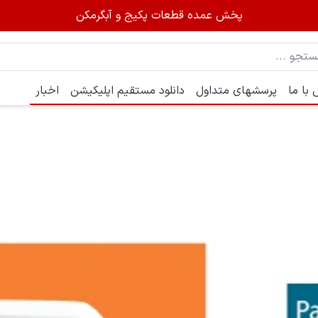
پخش عمده قطعات پکیج و آبگرمکن
با ما
پرسشهای متداول
دانلود مستقیم اپلیکیشن
اخبار