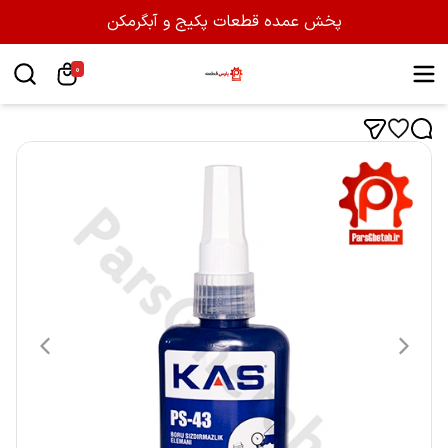
پخش عمده قطعات پکیج و آبگرمکن
0